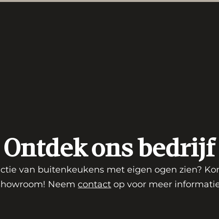
Ontdek ons bedrijf
uctie van buitenkeukens met eigen ogen zien? Ko
showroom! Neem
contact
op voor meer informatie