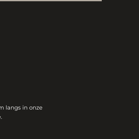
m langs in onze
.