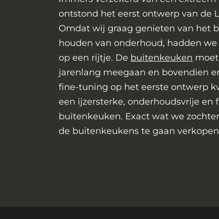
ontstond het eerst ontwerp van de L
Omdat wij graag genieten van het b
houden van onderhoud, hadden we o
op een rijtje. De
buitenkeuken
moet 
jarenlang meegaan en bovendien erg
fine-tuning op het eerste ontwerp 
BB
een ijzersterke, onderhoudsvrije en 
Bu
buitenkeuken. Exact wat we zochte
De 
de buitenkeukens te gaan verkopen. 
Ou
Ko