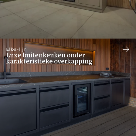
Elba-lijn
Luxe buitenkeuken onder
karakteristieke overkapping