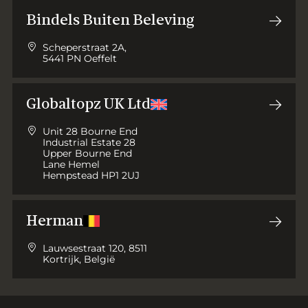
Bindels Buiten Beleving
Scheperstraat 2A,
5441 PN Oeffelt
Globaltopz UK Ltd
Unit 28 Bourne End
Industrial Estate 28
Upper Bourne End
Lane Hemel
Hempstead HP1 2UJ
Herman
Lauwsestraat 120, 8511
Kortrijk, België