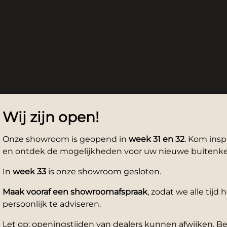
Wij zijn open!
Onze showroom is geopend in
week 31 en 32
. Kom insp
en ontdek de mogelijkheden voor uw nieuwe buitenk
In
week 33
is onze showroom gesloten.
Maak vooraf een showroomafspraak
, zodat we alle tij
persoonlijk te adviseren.
Let op; openingstijden van dealers kunnen afwijken. Be