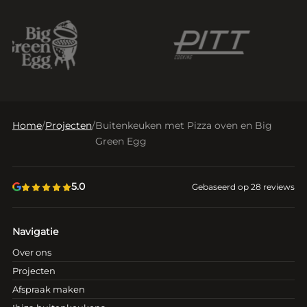
Home
/
Projecten
/
Buitenkeuken met Pizza oven en Big
Green Egg
5.0
Gebaseerd op 28 reviews
Navigatie
Over ons
Projecten
Afspraak maken