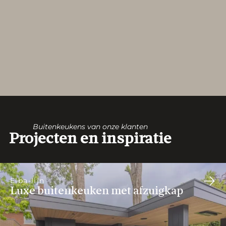
Buitenkeukens van onze klanten
Projecten en inspiratie
Elba-lijn
Luxe buitenkeuken met afzuigkap