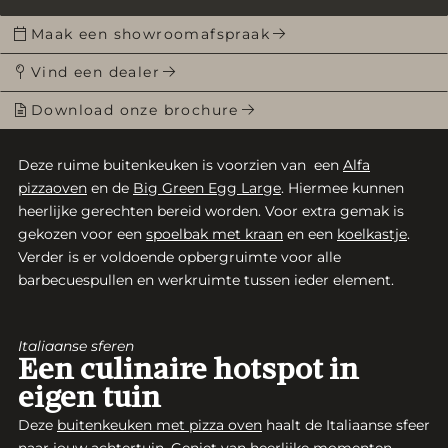
Maak een showroomafspraak
Vind een dealer
Download onze brochure
Deze ruime buitenkeuken is voorzien van een
Alfa
pizzaoven
en de
Big Green Egg Large
. Hiermee kunnen
heerlijke gerechten bereid worden. Voor extra gemak is
gekozen voor een
spoelbak met kraan
en een
koelkastje
.
Verder is er voldoende opbergruimte voor alle
barbecuespullen en werkruimte tussen ieder element.
Italiaanse sferen
Een culinaire hotspot in
eigen tuin
Deze
buitenkeuken met pizza oven
haalt de Italiaanse sfeer