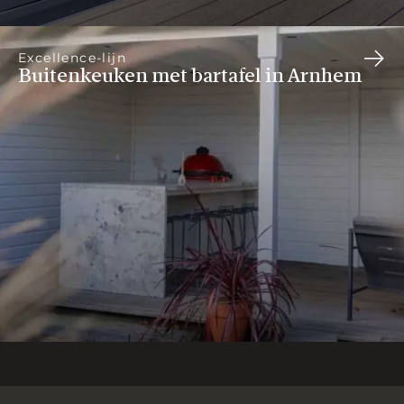
Excellence-lijn
Buitenkeuken met bartafel in Arnhem