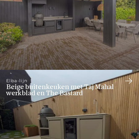
Elba-lijn
Beige buitenkeuken met Taj Mahal
werkblad en The Bastard