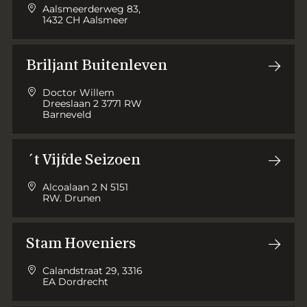
Aalsmeerderweg 83,
1432 CH Aalsmeer
Briljant Buitenleven
Doctor Willem
Dreeslaan 2 3771 RW
Barneveld
´t Vijfde Seizoen
Alcoalaan 2 N 5151
RW. Drunen
Stam Hoveniers
Calandstraat 29, 3316
EA Dordrecht